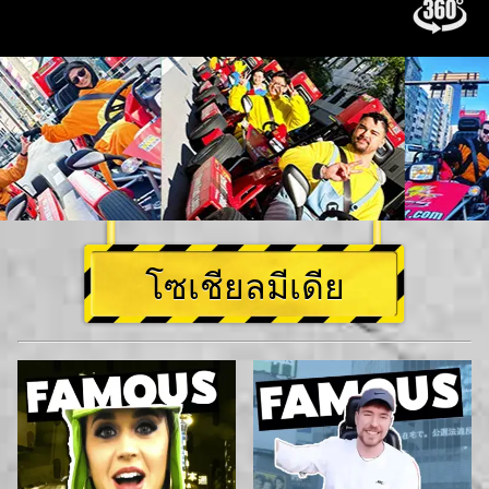
โซเชียลมีเดีย