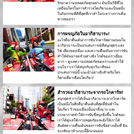
รักษาความปลอดภัยทุกอย่าง มันเป็นวิธีที่ไม่
เหมือนใครในการสำรวจโตเกียวและเป็นหนึ่ง
ในกิจกรรมที่ดีที่สุดที่เราทำในระหว่างการเดิน
ทางของเรา
การผจญภัยในอากิฮาบาระ!
อะไรที่น่าตื่นเต้น! การขับโกคาร์ทผ่านถนนใน
อากิฮาบาระเป็นประสบการณ์ที่สนุกสุดๆ แสง
ไฟ เสียงของเมือง และความตื่นเต้นจากการขับ
ทำให้มันน่าจดจำอย่างยิ่ง ไกด์ของเราเยี่ยม
มาก – ดูแลความปลอดภัยของเราและทำให้
แน่ใจว่าเราได้สนุกกับทุกวินาทีของ
ประสบการณ์นี้ แนะนำอย่างยิ่งสำหรับใคร
ก็ตามที่มาเยือนโตเกียว!
สำรวจอากิฮาบาระจากรถโกคาร์ท!
สนุกสุดๆ! การได้เห็นอากิฮาบาระจากโกคาร์ท
เป็นหนึ่งในสิ่งที่น่าตื่นเต้นที่สุดที่ฉันทำใน
โตเกียว วิวของเมืองนั้นน่าทึ่งมาก และ
บรรยากาศทำให้การขับขี่สนุกยิ่งขึ้น ไกด์ของ
เราได้ดูแลให้เราปลอดภัยและยังให้เราได้
สัมผัสความตื่นเต้นของการขับขี่อย่างเต็มที่ ฉัน
จะกลับมาทำแบบนี้อีกแน่นอน!