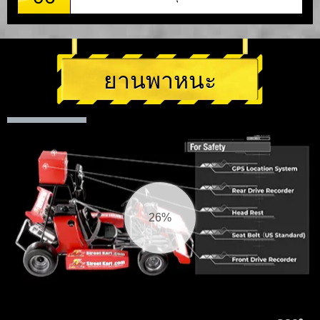
ยานพาหนะ
27%