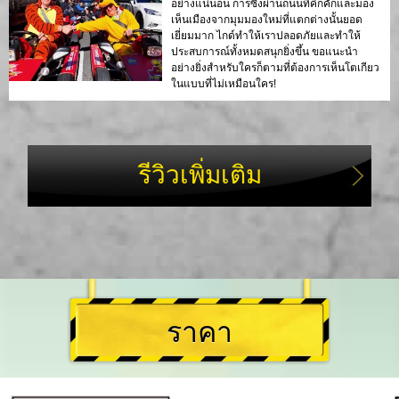
อย่างแน่นอน การซิ่งผ่านถนนที่คึกคักและมอง
เห็นเมืองจากมุมมองใหม่ที่แตกต่างนั้นยอด
เยี่ยมมาก ไกด์ทำให้เราปลอดภัยและทำให้
ประสบการณ์ทั้งหมดสนุกยิ่งขึ้น ขอแนะนำ
อย่างยิ่งสำหรับใครก็ตามที่ต้องการเห็นโตเกียว
ในแบบที่ไม่เหมือนใคร!
รีวิวเพิ่มเติม
ราคา