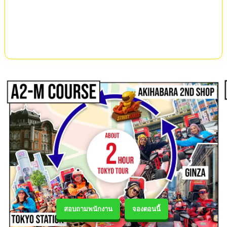
สอบถามพนักงาน
จองตอนนี้