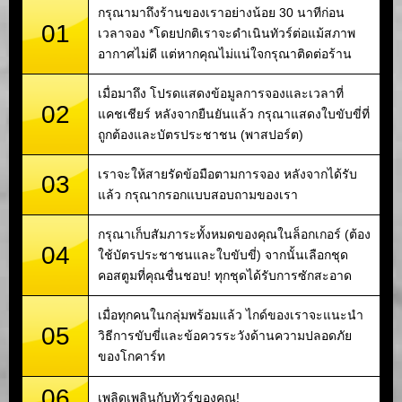
กรุณามาถึงร้านของเราอย่างน้อย 30 นาทีก่อน
01
เวลาจอง *โดยปกติเราจะดำเนินทัวร์ต่อแม้สภาพ
อากาศไม่ดี แต่หากคุณไม่แน่ใจกรุณาติดต่อร้าน
เมื่อมาถึง โปรดแสดงข้อมูลการจองและเวลาที่
02
แคชเชียร์ หลังจากยืนยันแล้ว กรุณาแสดงใบขับขี่ที่
ถูกต้องและบัตรประชาชน (พาสปอร์ต)
เราจะให้สายรัดข้อมือตามการจอง หลังจากได้รับ
03
แล้ว กรุณากรอกแบบสอบถามของเรา
กรุณาเก็บสัมภาระทั้งหมดของคุณในล็อกเกอร์ (ต้อง
04
ใช้บัตรประชาชนและใบขับขี่) จากนั้นเลือกชุด
คอสตูมที่คุณชื่นชอบ! ทุกชุดได้รับการซักสะอาด
เมื่อทุกคนในกลุ่มพร้อมแล้ว ไกด์ของเราจะแนะนำ
05
วิธีการขับขี่และข้อควรระวังด้านความปลอดภัย
ของโกคาร์ท
06
เพลิดเพลินกับทัวร์ของคุณ!