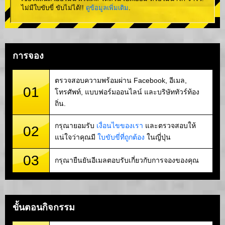
ไม่มีใบขับขี่ ขับไม่ได้!!
ดูข้อมูลเพิ่มเติม
.
การจอง
ตรวจสอบความพร้อมผ่าน Facebook, อีเมล,
01
โทรศัพท์, แบบฟอร์มออนไลน์ และบริษัททัวร์ท้อง
ถิ่น.
กรุณายอมรับ
เงื่อนไขของเรา
และตรวจสอบให้
02
แน่ใจว่าคุณมี
ใบขับขี่ที่ถูกต้อง
ในญี่ปุ่น
03
กรุณายืนยันอีเมลตอบรับเกี่ยวกับการจองของคุณ
ขั้นตอนกิจกรรม