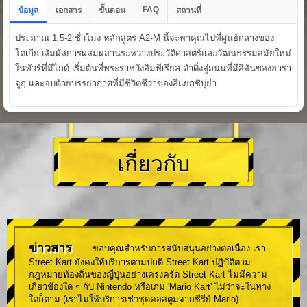
FAQ
ข้อมูล
เอกสาร
ขั้นตอน
สถานที่
ประมาณ 1.5-2 ชั่วโมง หลักสูตร A2-M นี้จะพาคุณไปที่ศูนย์กลางของ
โตเกียวสัมผัสการผสมผสานระหว่างประวัติศาสตร์และวัฒนธรรมสมัยใหม่
ในทัวร์ที่มีไกด์ เริ่มต้นที่พระราชวังอิมพีเรียล ดำดิ่งสู่ถนนที่มีสีสันของฮารา
จูกุ และจบด้วยบรรยากาศที่มีชีวิตชีวาของสี่แยกชิบุย่า
เกี่ยวกับ
ข่าวสาร
ขอบคุณสำหรับการสนับสนุนอย่างต่อเนื่อง เรา
Street Kart ยังคงให้บริการตามปกติ Street Kart ปฏิบัติตาม
กฎหมายท้องถิ่นของญี่ปุ่นอย่างเคร่งครัด Street Kart ไม่มีความ
เกี่ยวข้องใด ๆ กับ Nintendo หรือเกม 'Mario Kart' ไม่ว่าจะในทาง
ใดก็ตาม (เราไม่ให้บริการเช่าชุดคอสตูมจากซีรีย์ Mario)