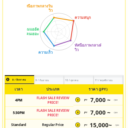
8 / สิงหาคม
9 / กันยายน
10 / ตุลาคม
11 / พฤศจิกายน
เวลา
ประเภท
ราคา (JPY)
FLASH SALE REVIEW
7,000 ~
4PM
JPY
/pax
¥
PRICE!
FLASH SALE REVIEW
7,000 ~
5:30PM
JPY
/pax
¥
PRICE!
15,000~
Standard
Regular Price
JPY
/pax
¥