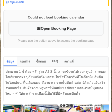
ดูข้อมูลเพิ่มเติม.
Could not load booking calendar
Open Booking Page
Please use the button above to access the booking page
FAQ
ข้อมูล
เอกสาร
ขั้นตอน
สถานที่
ประมาณ 1 ชั่วโมง หลักสูตร A2-S นี้, เราจะขับรถไปรอบๆ ศูนย์กลางของ
โตเกียวการผจญภัยพบกับวัฒนธรรมในทัวร์โกคาร์ทที่โตเกียวนี้! เริ่มต้น
ในโลกอันน่าตื่นเต้นของอากิฮาบาระ จากนั้นขับผ่านสถานีโตเกียวอันสง่า
งามก่อนที่จะสัมผัสความหรูหราที่ทันสมัยของกินซ่า แต่ละเขตมีมุมมอง
ใหม่ ๆ ทำให้การสำรวจเมืองนี้เป็นวิธีที่มีพลังและดื่มด่ำ