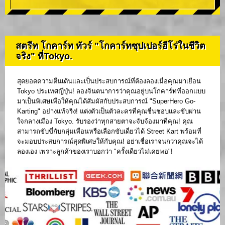
สตรีท โกคาร์ท ทัวร์ "โกคาร์ทซุปเปอร์ฮีโร่ในชีวิต
จริง" ที่Tokyo.
สุดยอดความตื่นเต้นและเป็นประสบการณ์ที่ต้องลองเมื่อคุณมาเยือน
Tokyo ประเทศญี่ปุ่น! ลองจินตนาการว่าคุณอยู่บนโกคาร์ทที่ออกแบบ
มาเป็นพิเศษเพื่อให้คุณได้สัมผัสกับประสบการณ์ "SuperHero Go-
Karting" อย่างแท้จริง! แต่งตัวเป็นตัวละครที่คุณชื่นชอบและขับผ่าน
ใจกลางเมือง Tokyo. รับรองว่าทุกสายตาจะจับจ้องมาที่คุณ! คุณ
สามารถขับขี่กับกลุ่มเพื่อนหรือเลือกขับเดี่ยวได้ Street Kart พร้อมที่
จะมอบประสบการณ์สุดพิเศษให้กับคุณ! อย่าเชื่อเราจนกว่าคุณจะได้
ลองเอง เพราะลูกค้าของเราบอกว่า "ครั้งเดียวไม่เคยพอ"!