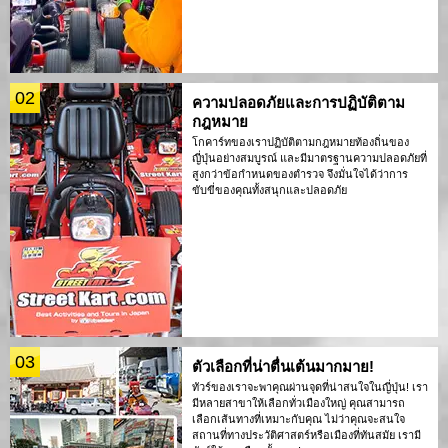
02
ความปลอดภัยและการปฏิบัติตาม
กฎหมาย
โกคาร์ทของเราปฏิบัติตามกฎหมายท้องถิ่นของ
ญี่ปุ่นอย่างสมบูรณ์ และมีมาตรฐานความปลอดภัยที่
สูงกว่าข้อกำหนดของตำรวจ จึงมั่นใจได้ว่าการ
ขับขี่ของคุณทั้งสนุกและปลอดภัย
03
ตัวเลือกที่น่าตื่นเต้นมากมาย!
ทัวร์ของเราจะพาคุณผ่านจุดที่น่าสนใจในญี่ปุ่น! เรา
มีหลายสาขาให้เลือกทั่วเมืองใหญ่ คุณสามารถ
เลือกเส้นทางที่เหมาะกับคุณ ไม่ว่าคุณจะสนใจ
สถานที่ทางประวัติศาสตร์หรือเมืองที่ทันสมัย เรามี