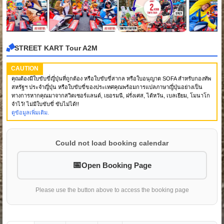
STREET KART Tour A2M
CAUTION
คุณต้องมีใบขับขี่ญี่ปุ่นที่ถูกต้อง หรือใบขับขี่สากล หรือใบอนุญาต SOFA สำหรับกองทัพ
สหรัฐฯ ประจำญี่ปุ่น หรือใบขับขี่ของประเทศคุณพร้อมการแปลภาษาญี่ปุ่นอย่างเป็น
ทางการหากคุณมาจากสวิตเซอร์แลนด์, เยอรมนี, ฝรั่งเศส, ไต้หวัน, เบลเยียม, โมนาโก
จำไว้! ไม่มีใบขับขี่ ขับไม่ได้!!
ดูข้อมูลเพิ่มเติม.
Could not load booking calendar
Open Booking Page
Please use the button above to access the booking page