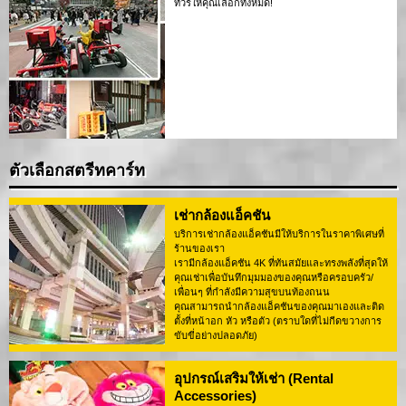
ทัวร์ให้คุณเลือกทั้งหมด!
ตัวเลือกสตรีทคาร์ท
เช่ากล้องแอ็คชัน
บริการเช่ากล้องแอ็คชันมีให้บริการในราคาพิเศษที่
ร้านของเรา
เรามีกล้องแอ็คชัน 4K ที่ทันสมัยและทรงพลังที่สุดให้
คุณเช่าเพื่อบันทึกมุมมองของคุณหรือครอบครัว/
เพื่อนๆ ที่กำลังมีความสุขบนท้องถนน
คุณสามารถนำกล้องแอ็คชันของคุณมาเองและติด
ตั้งที่หน้าอก หัว หรือตัว (ตราบใดที่ไม่กีดขวางการ
ขับขี่อย่างปลอดภัย)
อุปกรณ์เสริมให้เช่า (Rental
Accessories)