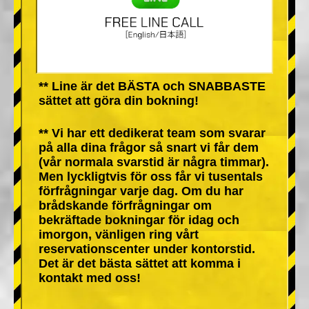
** Line är det BÄSTA och SNABBASTE
sättet att göra din bokning!
** Vi har ett dedikerat team som svarar
på alla dina frågor så snart vi får dem
(vår normala svarstid är några timmar).
Men lyckligtvis för oss får vi tusentals
förfrågningar varje dag. Om du har
brådskande förfrågningar om
bekräftade bokningar för idag och
imorgon, vänligen ring vårt
reservationscenter under kontorstid.
Det är det bästa sättet att komma i
kontakt med oss!