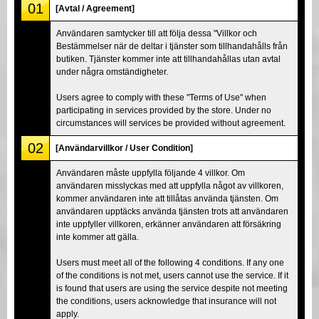
01
[Avtal / Agreement]
Användaren samtycker till att följa dessa "Villkor och
Bestämmelser när de deltar i tjänster som tillhandahålls från
butiken. Tjänster kommer inte att tillhandahållas utan avtal
under några omständigheter.
Users agree to comply with these "Terms of Use" when
participating in services provided by the store. Under no
circumstances will services be provided without agreement.
02
[Användarvillkor / User Condition]
Användaren måste uppfylla följande 4 villkor. Om
användaren misslyckas med att uppfylla något av villkoren,
kommer användaren inte att tillåtas använda tjänsten. Om
användaren upptäcks använda tjänsten trots att användaren
inte uppfyller villkoren, erkänner användaren att försäkring
inte kommer att gälla.
Users must meet all of the following 4 conditions. If any one
of the conditions is not met, users cannot use the service. If it
is found that users are using the service despite not meeting
the conditions, users acknowledge that insurance will not
apply.