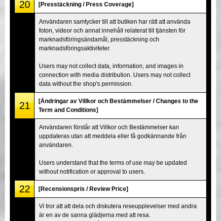
20
[Presstäckning / Press Coverage]
Användaren samtycker till att butiken har rätt att använda
foton, videor och annat innehåll relaterat till tjänsten för
marknadsföringsändamål, presstäckning och
marknadsföringsaktiviteter.
Users may not collect data, information, and images in
connection with media distribution. Users may not collect
data without the shop's permission.
[Ändringar av Villkor och Bestämmelser / Changes to the
21
Term and Conditions]
Användaren förstår att Villkor och Bestämmelser kan
uppdateras utan att meddela eller få godkännande från
användaren.
Users understand that the terms of use may be updated
without notification or approval to users.
22
[Recensionspris / Review Price]
Vi tror att att dela och diskutera reseupplevelser med andra
är en av de sanna glädjerna med att resa.