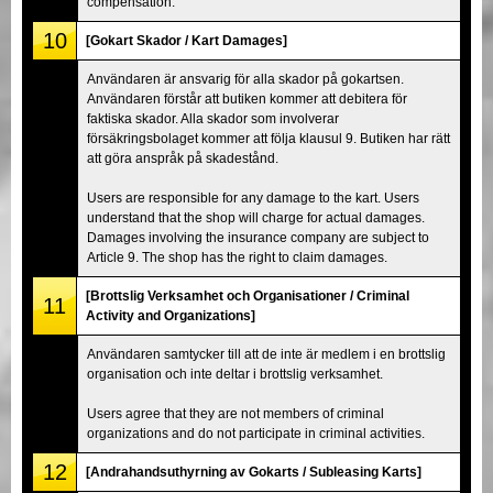
compensation.
10
[Gokart Skador / Kart Damages]
Användaren är ansvarig för alla skador på gokartsen.
Användaren förstår att butiken kommer att debitera för
faktiska skador. Alla skador som involverar
försäkringsbolaget kommer att följa klausul 9. Butiken har rätt
att göra anspråk på skadestånd.
Users are responsible for any damage to the kart. Users
understand that the shop will charge for actual damages.
Damages involving the insurance company are subject to
Article 9. The shop has the right to claim damages.
[Brottslig Verksamhet och Organisationer / Criminal
11
Activity and Organizations]
Användaren samtycker till att de inte är medlem i en brottslig
organisation och inte deltar i brottslig verksamhet.
Users agree that they are not members of criminal
organizations and do not participate in criminal activities.
12
[Andrahandsuthyrning av Gokarts / Subleasing Karts]