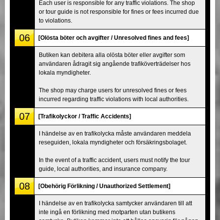
Each user is responsible for any traffic violations. The shop
or tour guide is not responsible for fines or fees incurred due
to violations.
06
[Olösta böter och avgifter / Unresolved fines and fees]
Butiken kan debitera alla olösta böter eller avgifter som
användaren ådragit sig angående trafiköverträdelser hos
lokala myndigheter.
The shop may charge users for unresolved fines or fees
incurred regarding traffic violations with local authorities.
07
[Trafikolyckor / Traffic Accidents]
I händelse av en trafikolycka måste användaren meddela
reseguiden, lokala myndigheter och försäkringsbolaget.
In the event of a traffic accident, users must notify the tour
guide, local authorities, and insurance company.
08
[Obehörig Förlikning / Unauthorized Settlement]
I händelse av en trafikolycka samtycker användaren till att
inte ingå en förlikning med motparten utan butikens