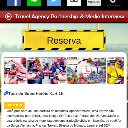
Reserva
Tour de SuperHeróis Kart 1h
CAUTION
Você precisará de uma carteira de motorista japonesa válida, uma Permissão
Internacional para Dirigir, uma licença SOFA para as Forças dos EUA no Japão ou
sua própria carteira de motorista com uma tradução oficial em japonês, se você for
da Suíça, Alemanha, França, Taiwan, Bélgica ou Mônaco. Lembre-se! SEM