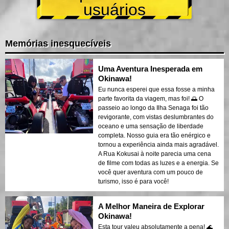
usuários
Memórias inesquecíveis
Uma Aventura Inesperada em
Okinawa!
Eu nunca esperei que essa fosse a minha
parte favorita da viagem, mas foi! 🌅 O
passeio ao longo da Ilha Senaga foi tão
revigorante, com vistas deslumbrantes do
oceano e uma sensação de liberdade
completa. Nosso guia era tão enérgico e
tornou a experiência ainda mais agradável.
A Rua Kokusai à noite parecia uma cena
de filme com todas as luzes e a energia. Se
você quer aventura com um pouco de
turismo, isso é para você!
A Melhor Maneira de Explorar
Okinawa!
Esta tour valeu absolutamente a pena! 🌊