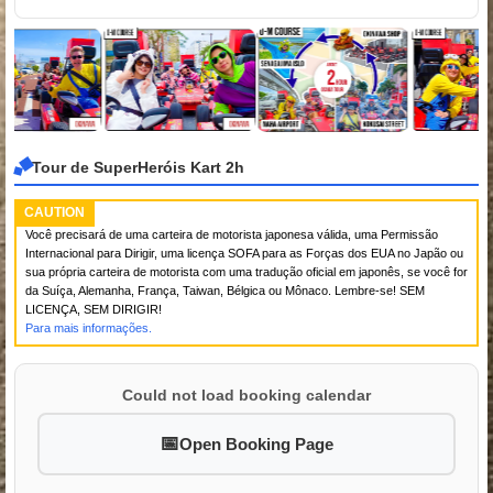
Tour de SuperHeróis Kart 2h
CAUTION
Você precisará de uma carteira de motorista japonesa válida, uma Permissão
Internacional para Dirigir, uma licença SOFA para as Forças dos EUA no Japão ou
sua própria carteira de motorista com uma tradução oficial em japonês, se você for
da Suíça, Alemanha, França, Taiwan, Bélgica ou Mônaco. Lembre-se! SEM
LICENÇA, SEM DIRIGIR!
Para mais informações.
Could not load booking calendar
Open Booking Page