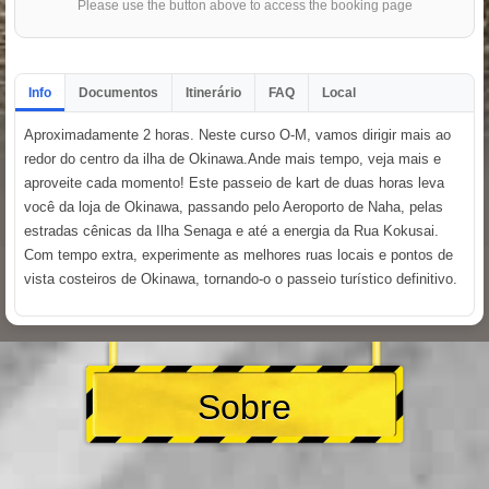
Please use the button above to access the booking page
Info
Documentos
Itinerário
FAQ
Local
Aproximadamente 2 horas. Neste curso O-M, vamos dirigir mais ao
redor do centro da ilha de Okinawa.Ande mais tempo, veja mais e
aproveite cada momento! Este passeio de kart de duas horas leva
você da loja de Okinawa, passando pelo Aeroporto de Naha, pelas
estradas cênicas da Ilha Senaga e até a energia da Rua Kokusai.
Com tempo extra, experimente as melhores ruas locais e pontos de
vista costeiros de Okinawa, tornando-o o passeio turístico definitivo.
Sobre