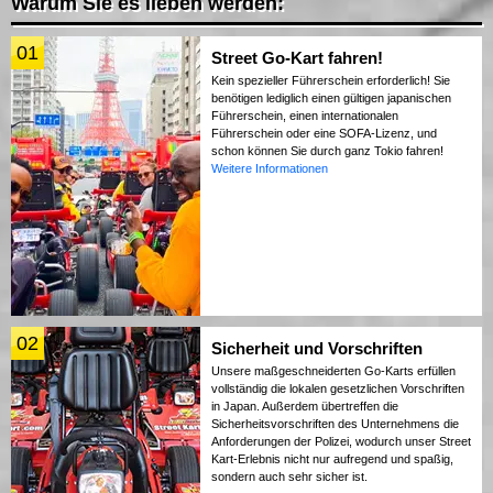
Warum Sie es lieben werden:
01
Street Go-Kart fahren!
Kein spezieller Führerschein erforderlich! Sie
benötigen lediglich einen gültigen japanischen
Führerschein, einen internationalen
Führerschein oder eine SOFA-Lizenz, und
schon können Sie durch ganz Tokio fahren!
Weitere Informationen
02
Sicherheit und Vorschriften
Unsere maßgeschneiderten Go-Karts erfüllen
vollständig die lokalen gesetzlichen Vorschriften
in Japan. Außerdem übertreffen die
Sicherheitsvorschriften des Unternehmens die
Anforderungen der Polizei, wodurch unser Street
Kart-Erlebnis nicht nur aufregend und spaßig,
sondern auch sehr sicher ist.