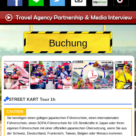
Buchung
STREET KART Tour 1h
CAUTION
Sie benötigen einen gültigen japanischen Führerschein, einen internationalen
Führerschein, einen SOFA-Führerschein für US-Streitkräfte in Japan oder Ihren
eigenen Führerschein mit einer offiziellen japanischen Übersetzung, wenn Sie aus
der Schweiz, Deutschland, Frankreich, Taiwan, Belgien oder Monaco kommen.