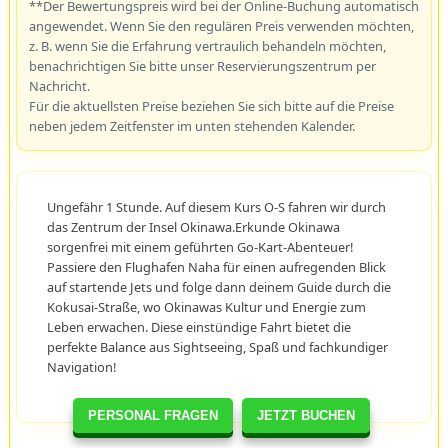
**Der Bewertungspreis wird bei der Online-Buchung automatisch
angewendet. Wenn Sie den regulären Preis verwenden möchten,
z. B. wenn Sie die Erfahrung vertraulich behandeln möchten,
benachrichtigen Sie bitte unser Reservierungszentrum per
Nachricht.
Für die aktuellsten Preise beziehen Sie sich bitte auf die Preise
neben jedem Zeitfenster im unten stehenden Kalender.
Ungefähr 1 Stunde. Auf diesem Kurs O-S fahren wir durch
das Zentrum der Insel Okinawa.Erkunde Okinawa
sorgenfrei mit einem geführten Go-Kart-Abenteuer!
Passiere den Flughafen Naha für einen aufregenden Blick
auf startende Jets und folge dann deinem Guide durch die
Kokusai-Straße, wo Okinawas Kultur und Energie zum
Leben erwachen. Diese einstündige Fahrt bietet die
perfekte Balance aus Sightseeing, Spaß und fachkundiger
Navigation!
PERSONAL FRAGEN
JETZT BUCHEN