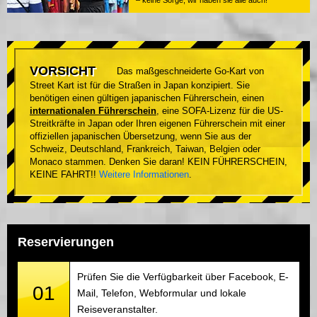
– keine Sorge, wir haben sie alle auch!
VORSICHT
Das maßgeschneiderte Go-Kart von
Street Kart ist für die Straßen in Japan konzipiert. Sie
benötigen einen gültigen japanischen Führerschein, einen
internationalen Führerschein
, eine SOFA-Lizenz für die US-
Streitkräfte in Japan oder Ihren eigenen Führerschein mit einer
offiziellen japanischen Übersetzung, wenn Sie aus der
Schweiz, Deutschland, Frankreich, Taiwan, Belgien oder
Monaco stammen. Denken Sie daran! KEIN FÜHRERSCHEIN,
KEINE FAHRT!!
Weitere Informationen
.
Reservierungen
Prüfen Sie die Verfügbarkeit über Facebook, E-
01
Mail, Telefon, Webformular und lokale
Reiseveranstalter.