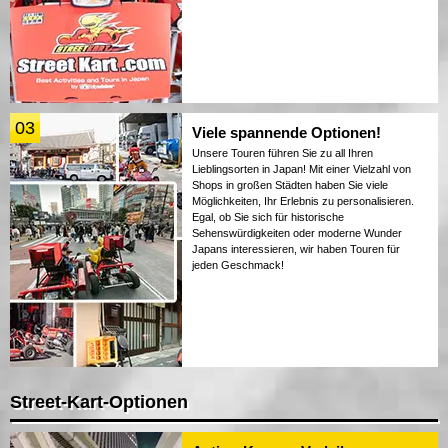
03
Viele spannende Optionen!
Unsere Touren führen Sie zu all Ihren
Lieblingsorten in Japan! Mit einer Vielzahl von
Shops in großen Städten haben Sie viele
Möglichkeiten, Ihr Erlebnis zu personalisieren.
Egal, ob Sie sich für historische
Sehenswürdigkeiten oder moderne Wunder
Japans interessieren, wir haben Touren für
jeden Geschmack!
Street-Kart-Optionen