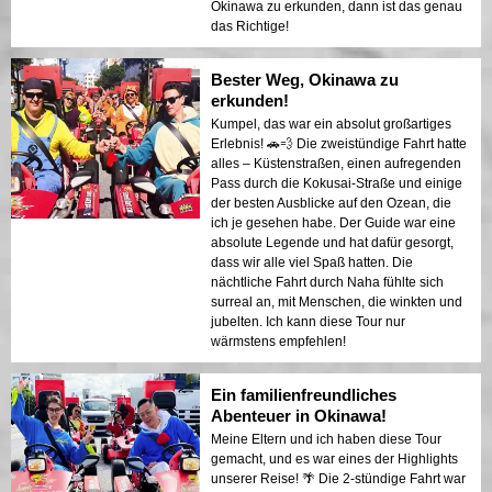
Okinawa zu erkunden, dann ist das genau
das Richtige!
Bester Weg, Okinawa zu
erkunden!
Kumpel, das war ein absolut großartiges
Erlebnis! 🚗💨 Die zweistündige Fahrt hatte
alles – Küstenstraßen, einen aufregenden
Pass durch die Kokusai-Straße und einige
der besten Ausblicke auf den Ozean, die
ich je gesehen habe. Der Guide war eine
absolute Legende und hat dafür gesorgt,
dass wir alle viel Spaß hatten. Die
nächtliche Fahrt durch Naha fühlte sich
surreal an, mit Menschen, die winkten und
jubelten. Ich kann diese Tour nur
wärmstens empfehlen!
Ein familienfreundliches
Abenteuer in Okinawa!
Meine Eltern und ich haben diese Tour
gemacht, und es war eines der Highlights
unserer Reise! 🌴 Die 2-stündige Fahrt war