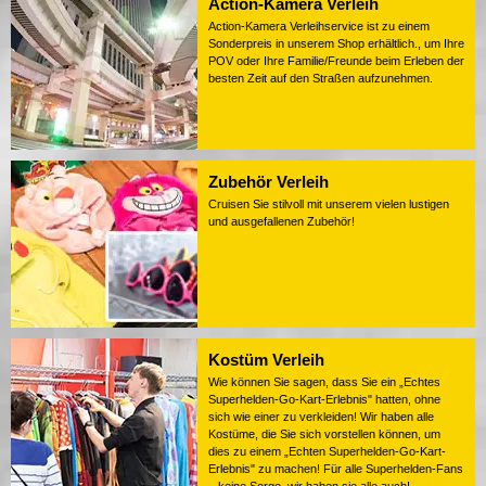
Action-Kamera Verleih
Action-Kamera Verleihservice ist zu einem
Sonderpreis in unserem Shop erhältlich., um Ihre
POV oder Ihre Familie/Freunde beim Erleben der
besten Zeit auf den Straßen aufzunehmen.
Zubehör Verleih
Cruisen Sie stilvoll mit unserem vielen lustigen
und ausgefallenen Zubehör!
Kostüm Verleih
Wie können Sie sagen, dass Sie ein „Echtes
Superhelden-Go-Kart-Erlebnis" hatten, ohne
sich wie einer zu verkleiden! Wir haben alle
Kostüme, die Sie sich vorstellen können, um
dies zu einem „Echten Superhelden-Go-Kart-
Erlebnis" zu machen! Für alle Superhelden-Fans