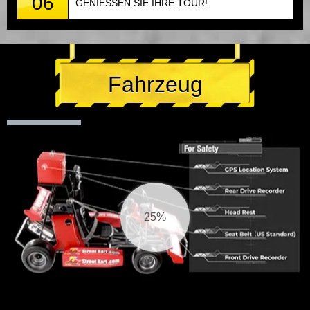
06
GENIESSEN SIE IHRE TOUR!
Fahrzeug
26%