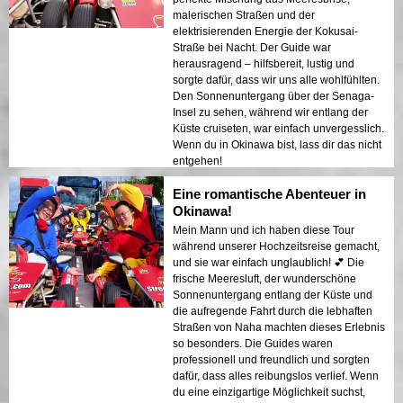
malerischen Straßen und der
elektrisierenden Energie der Kokusai-
Straße bei Nacht. Der Guide war
herausragend – hilfsbereit, lustig und
sorgte dafür, dass wir uns alle wohlfühlten.
Den Sonnenuntergang über der Senaga-
Insel zu sehen, während wir entlang der
Küste cruiseten, war einfach unvergesslich.
Wenn du in Okinawa bist, lass dir das nicht
entgehen!
Eine romantische Abenteuer in
Okinawa!
Mein Mann und ich haben diese Tour
während unserer Hochzeitsreise gemacht,
und sie war einfach unglaublich! 💕 Die
frische Meeresluft, der wunderschöne
Sonnenuntergang entlang der Küste und
die aufregende Fahrt durch die lebhaften
Straßen von Naha machten dieses Erlebnis
so besonders. Die Guides waren
professionell und freundlich und sorgten
dafür, dass alles reibungslos verlief. Wenn
du eine einzigartige Möglichkeit suchst,