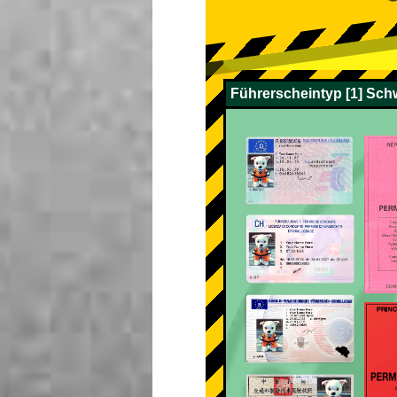
Führerscheintyp [1] Sch