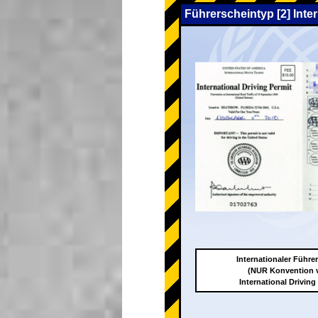
Führerscheintyp [2] Inte
Internationaler Führe
(NUR Konvention 
International Driving