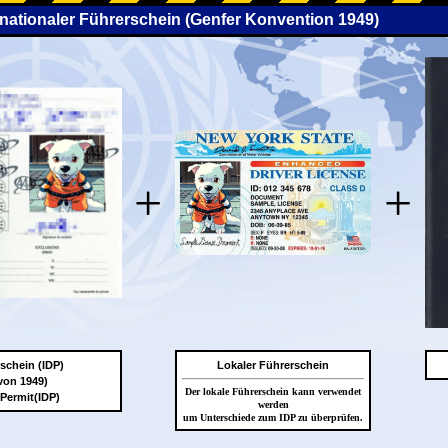
rnationaler Führerschein (Genfer Konvention 1949)
+
+
rschein (IDP)
Lokaler Führerschein
von 1949)
Der lokale Führerschein kann verwendet
 Permit(IDP)
werden
um Unterschiede zum IDP zu überprüfen.