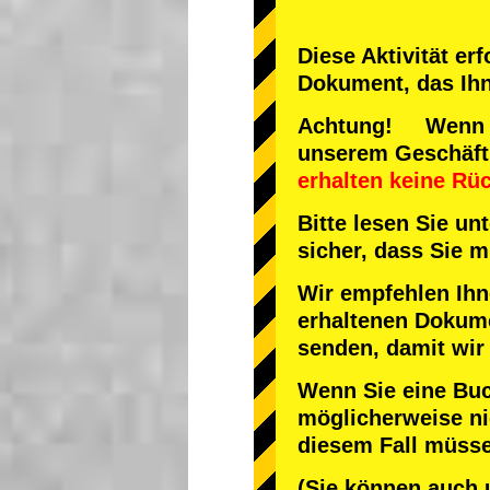
Diese Aktivität er
Dokument, das Ihne
Achtung! Wenn Sie
unserem Geschäf
erhalten keine Rü
Bitte lesen Sie u
sicher, dass Sie
Wir empfehlen Ihn
erhaltenen Dokume
senden, damit wir
Wenn Sie eine Bu
möglicherweise nic
diesem Fall müsse
(Sie können auch 