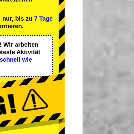
 nur, bis zu
7 Tage
ornieren.
 Wir arbeiten
teste Aktivität
schnell wie