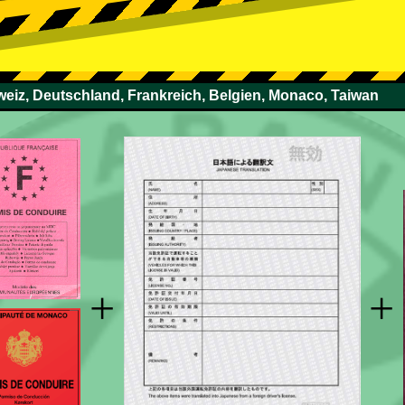
weiz, Deutschland, Frankreich, Belgien, Monaco, Taiwan
+
+