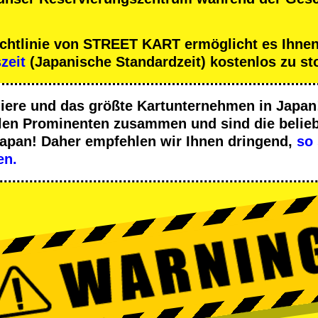
ichtlinie von STREET KART ermöglicht es Ihnen
szeit
(Japanische Standardzeit) kostenlos zu st
iere
und das
größte Kartunternehmen
in Japan!
len Prominenten
zusammen und sind die
belieb
Japan! Daher empfehlen wir Ihnen dringend,
so 
en.