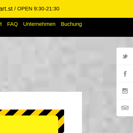
rt.st
OPEN 9:30-21:30
t
FAQ
Unternehmen
Buchung