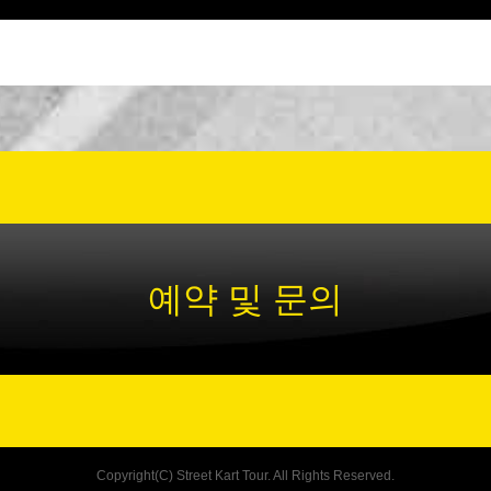
예약 및 문의
Copyright(C) Street Kart Tour. All Rights Reserved.