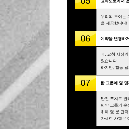
05
고속도로에서 
우리의 투어는 
을 제공합니다!
06
예약을 변경하거
네, 요청 시점의
있습니다.
하지만, 활동 
07
한 그룹에 몇 
안전 조치로 인
만약 그룹의 운
위해 몇 분 간
자세한 사항은 