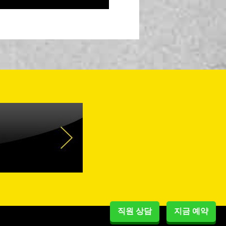
직원 상담
지금 예약