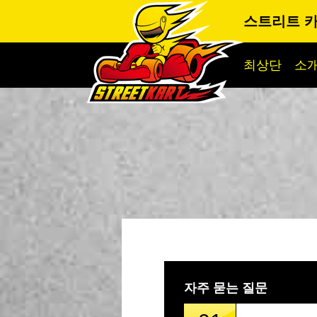
스트리트 카
최상단
소
자주 묻는 질문