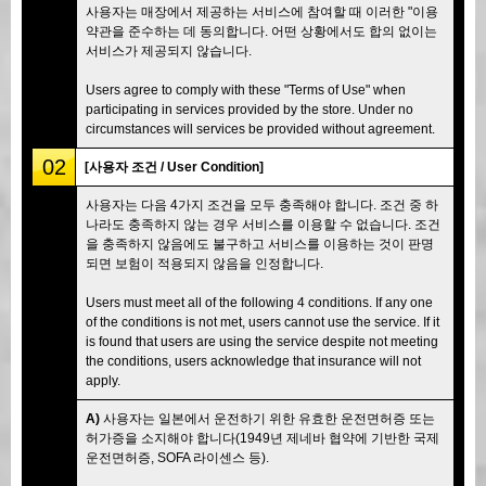
사용자는 매장에서 제공하는 서비스에 참여할 때 이러한 "이용
약관을 준수하는 데 동의합니다. 어떤 상황에서도 합의 없이는
서비스가 제공되지 않습니다.
Users agree to comply with these "Terms of Use" when
participating in services provided by the store. Under no
circumstances will services be provided without agreement.
02
[사용자 조건 / User Condition]
사용자는 다음 4가지 조건을 모두 충족해야 합니다. 조건 중 하
나라도 충족하지 않는 경우 서비스를 이용할 수 없습니다. 조건
을 충족하지 않음에도 불구하고 서비스를 이용하는 것이 판명
되면 보험이 적용되지 않음을 인정합니다.
Users must meet all of the following 4 conditions. If any one
of the conditions is not met, users cannot use the service. If it
is found that users are using the service despite not meeting
the conditions, users acknowledge that insurance will not
apply.
A)
사용자는 일본에서 운전하기 위한 유효한 운전면허증 또는
허가증을 소지해야 합니다(1949년 제네바 협약에 기반한 국제
운전면허증, SOFA 라이센스 등).