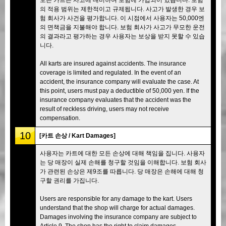
의 적용 범위는 제한적이고 규제됩니다. 사고가 발생한 경우 보
험 회사가 사건을 평가합니다. 이 시점에서 사용자는 50,000엔
의 면책금을 지불해야 합니다. 보험 회사가 사고가 무모한 운전
의 결과라고 평가하는 경우 사용자는 보상을 받지 못할 수 있습
니다.
All karts are insured against accidents. The insurance
coverage is limited and regulated. In the event of an
accident, the insurance company will evaluate the case. At
this point, users must pay a deductible of 50,000 yen. If the
insurance company evaluates that the accident was the
result of reckless driving, users may not receive
compensation.
10
[카트 손상 / Kart Damages]
사용자는 카트에 대한 모든 손상에 대해 책임을 집니다. 사용자
는 당 매장이 실제 손해를 청구할 것임을 이해합니다. 보험 회사
가 관련된 손상은 제9조를 따릅니다. 당 매장은 손해에 대해 청
구할 권리를 가집니다.
Users are responsible for any damage to the kart. Users
understand that the shop will charge for actual damages.
Damages involving the insurance company are subject to
Article 9. The shop has the right to claim damages.