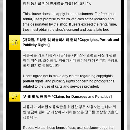
장의 동의를 얻어 연체료를 지불해야 합니다.
This clause does not apply to tour customers. For freelance
rental, users promise to return vehicles at the location and
time designated by the shop. If users exceed the rental time,
they must obtain the shop's consent and pay a late fee.
[저작권, 초상권 및 퍼블리시티 권리 / Copyrights, Portrait and
16
Publicity Rights]
사용자는 카트 사용과 제공되는 서비스와 관련된 사진과 관련
하여 저작권, 초상권 및 퍼블리시티 권리에 대해 어떠한 주장도
하지 않기로 동의합니다.
Users agree not to make any claims regarding copyrights,
portrait rights, and publicity rights concerning photographs
related to the use of karts and services provided.
17
[손해 및 벌금 청구 / Claims for Damages and Penalties]
사용자가 이러한 이용약관을 위반한 경우 사용자는 손해나 위
반 벌금에 관해 당 매장이 제기하는 모든 청구를 보상할 것을 인
정합니다.
If users violate these terms of use, users acknowledge that