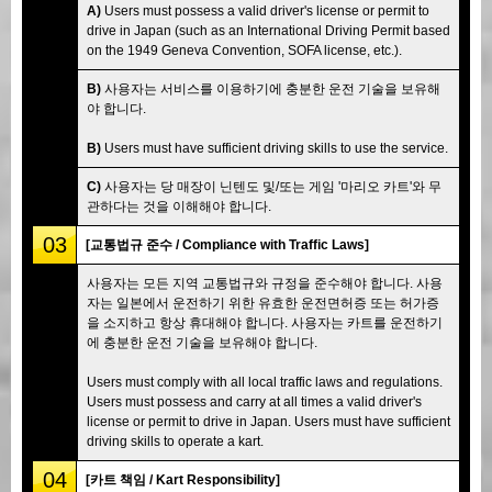
A)
Users must possess a valid driver's license or permit to
drive in Japan (such as an International Driving Permit based
on the 1949 Geneva Convention, SOFA license, etc.).
B)
사용자는 서비스를 이용하기에 충분한 운전 기술을 보유해
야 합니다.
B)
Users must have sufficient driving skills to use the service.
C)
사용자는 당 매장이 닌텐도 및/또는 게임 '마리오 카트'와 무
관하다는 것을 이해해야 합니다.
03
[교통법규 준수 / Compliance with Traffic Laws]
사용자는 모든 지역 교통법규와 규정을 준수해야 합니다. 사용
자는 일본에서 운전하기 위한 유효한 운전면허증 또는 허가증
을 소지하고 항상 휴대해야 합니다. 사용자는 카트를 운전하기
에 충분한 운전 기술을 보유해야 합니다.
Users must comply with all local traffic laws and regulations.
Users must possess and carry at all times a valid driver's
license or permit to drive in Japan. Users must have sufficient
driving skills to operate a kart.
04
[카트 책임 / Kart Responsibility]