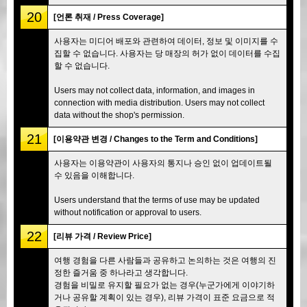
20
[언론 취재 / Press Coverage]
사용자는 미디어 배포와 관련하여 데이터, 정보 및 이미지를 수
집할 수 없습니다. 사용자는 당 매장의 허가 없이 데이터를 수집
할 수 없습니다.
Users may not collect data, information, and images in
connection with media distribution. Users may not collect
data without the shop's permission.
21
[이용약관 변경 / Changes to the Term and Conditions]
사용자는 이용약관이 사용자의 통지나 승인 없이 업데이트될
수 있음을 이해합니다.
Users understand that the terms of use may be updated
without notification or approval to users.
22
[리뷰 가격 / Review Price]
여행 경험을 다른 사람들과 공유하고 논의하는 것은 여행의 진
정한 즐거움 중 하나라고 생각합니다.
경험을 비밀로 유지할 필요가 없는 경우(누군가에게 이야기하
거나 공유할 계획이 있는 경우), 리뷰 가격이 표준 요금으로 적