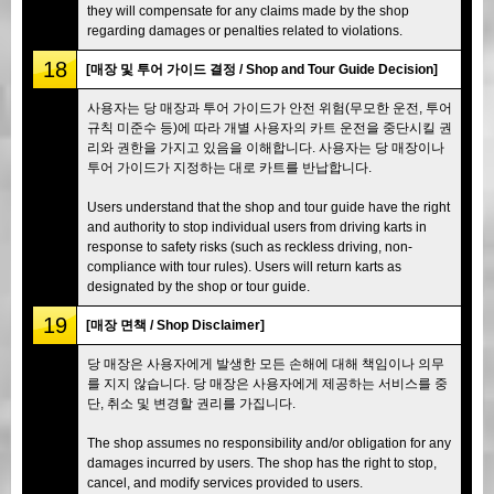
they will compensate for any claims made by the shop
regarding damages or penalties related to violations.
18
[매장 및 투어 가이드 결정 / Shop and Tour Guide Decision]
사용자는 당 매장과 투어 가이드가 안전 위험(무모한 운전, 투어
규칙 미준수 등)에 따라 개별 사용자의 카트 운전을 중단시킬 권
리와 권한을 가지고 있음을 이해합니다. 사용자는 당 매장이나
투어 가이드가 지정하는 대로 카트를 반납합니다.
Users understand that the shop and tour guide have the right
and authority to stop individual users from driving karts in
response to safety risks (such as reckless driving, non-
compliance with tour rules). Users will return karts as
designated by the shop or tour guide.
19
[매장 면책 / Shop Disclaimer]
당 매장은 사용자에게 발생한 모든 손해에 대해 책임이나 의무
를 지지 않습니다. 당 매장은 사용자에게 제공하는 서비스를 중
단, 취소 및 변경할 권리를 가집니다.
The shop assumes no responsibility and/or obligation for any
damages incurred by users. The shop has the right to stop,
cancel, and modify services provided to users.