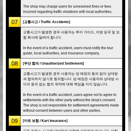
The shop may charge users for unresolved fines or fees
incurred regarding traffic violations with local authorities.
07
[교통사고 / Traffic Accidents]
교통사고가 발생한 경우 사용자는 투어 가이드, 지방 당국 및 보
험 회사에 알려야 합니다.
In the event of a traffic accident, users must notify the tour
guide, local authorities, and insurance company.
08
[무단 합의 / Unauthorized Settlement]
교통사고가 발생한 경우 사용자는 당 매장의 동의 없이 상대방
과 합의하지 않기로 동의합니다. 당 매장은 사용자와 상대방 사
이의 동의 없는 합의 계약에 대해 책임을 지지 않습니다.
In the event of a traffic accident, users agree not to agree to
settlements with the other party without the shop's consent.
The shop is not responsible for settlement agreements made
without consent between users and other parties.
09
[카트 보험 / Kart Insurance]
모든 카트는 사고에 대비하여 보험에 가입되어 있습니다. 보험