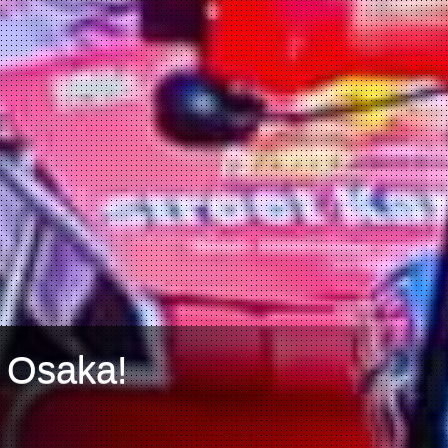
a Osaka!