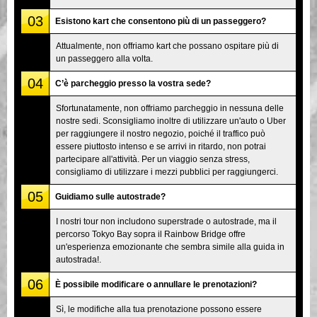
03
Esistono kart che consentono più di un passeggero?
Attualmente, non offriamo kart che possano ospitare più di
un passeggero alla volta.
04
C’è parcheggio presso la vostra sede?
Sfortunatamente, non offriamo parcheggio in nessuna delle
nostre sedi. Sconsigliamo inoltre di utilizzare un'auto o Uber
per raggiungere il nostro negozio, poiché il traffico può
essere piuttosto intenso e se arrivi in ritardo, non potrai
partecipare all'attività. Per un viaggio senza stress,
consigliamo di utilizzare i mezzi pubblici per raggiungerci.
05
Guidiamo sulle autostrade?
I nostri tour non includono superstrade o autostrade, ma il
percorso Tokyo Bay sopra il Rainbow Bridge offre
un'esperienza emozionante che sembra simile alla guida in
autostrada!.
06
È possibile modificare o annullare le prenotazioni?
Sì, le modifiche alla tua prenotazione possono essere