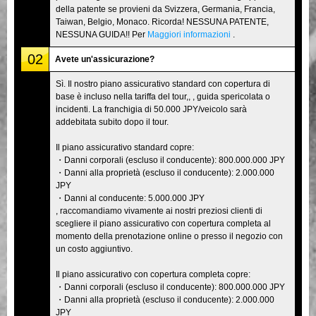
della patente se provieni da Svizzera, Germania, Francia,
Taiwan, Belgio, Monaco. Ricorda! NESSUNA PATENTE,
NESSUNA GUIDA!! Per
Maggiori informazioni
.
02
Avete un'assicurazione?
Sì. Il nostro piano assicurativo standard con copertura di
base è incluso nella tariffa del tour,, , guida spericolata o
incidenti. La franchigia di 50.000 JPY/veicolo sarà
addebitata subito dopo il tour.
Il piano assicurativo standard copre:
・Danni corporali (escluso il conducente): 800.000.000 JPY
・Danni alla proprietà (escluso il conducente): 2.000.000
JPY
・Danni al conducente: 5.000.000 JPY
, raccomandiamo vivamente ai nostri preziosi clienti di
scegliere il piano assicurativo con copertura completa al
momento della prenotazione online o presso il negozio con
un costo aggiuntivo.
Il piano assicurativo con copertura completa copre:
・Danni corporali (escluso il conducente): 800.000.000 JPY
・Danni alla proprietà (escluso il conducente): 2.000.000
JPY