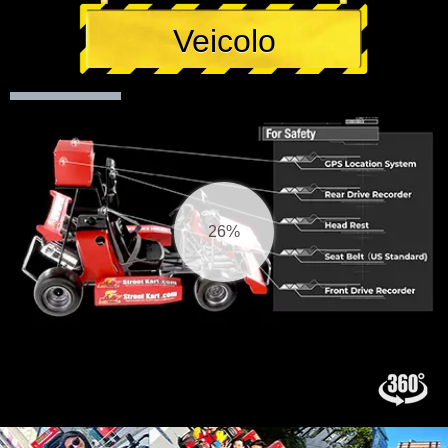
Veicolo
27%