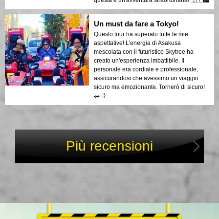
Un must da fare a Tokyo!
Questo tour ha superato tutte le mie
aspettative! L'energia di Asakusa
mescolata con il futuristico Skytree ha
creato un'esperienza imbattibile. Il
personale era cordiale e professionale,
assicurandosi che avessimo un viaggio
sicuro ma emozionante. Tornerò di sicuro!
🚗💨
Più recensioni