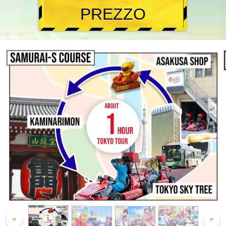
PREZZO
<
>