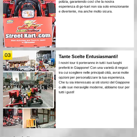
polizia, garantendo così che la nostra
esperienza di go-kart non sia solo emozionante
e divertente, ma anche molto sicura.
03
Tante Scelte Entusiasmanti!
I nostri tour ti porteranno in tutti i tuoi luoghi
preferiti in Giappone! Con una varietà di negozi
tra cui scegliere nelle principali città, avrai molte
opzioni per personalizzare la tua esperienza.
Che tu sia interessato ai siti storici del Giappone
o alle sue meraviglie moderne, abbiamo tour per
tutti i gusti!