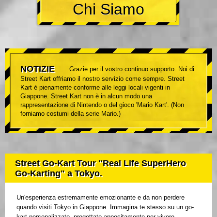
Chi Siamo
NOTIZIE
Grazie per il vostro continuo supporto. Noi di
Street Kart offriamo il nostro servizio come sempre. Street
Kart è pienamente conforme alle leggi locali vigenti in
Giappone. Street Kart non è in alcun modo una
rappresentazione di Nintendo o del gioco 'Mario Kart'. (Non
forniamo costumi della serie Mario.)
Street Go-Kart Tour "Real Life SuperHero
Go-Karting" a Tokyo.
Un'esperienza estremamente emozionante e da non perdere
quando visiti Tokyo in Giappone. Immagina te stesso su un go-
kart personalizzato, progettato appositamente per vivere