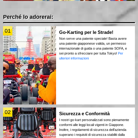
Perché lo adorerai:
01
Go-Karting per le Strade!
Non serve una patente speciale! Basta avere
una patente giapponese valida, un permesso
internazionale di guida o una patente SOFA, e
sei pronto a sfrecciare per tutta Tokyo!
Per
ulteriori informazioni
02
Sicurezza e Conformità
I nostri go-kart personalizzati sono pienamente
conformi alle leggi locali vigenti in Giappone.
Inoltre, i regolamenti di sicurezza dell'azienda
superano i requisiti di sicurezza stabiliti dalla