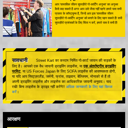
आप 'वास्तविक जीवन सुपरहीरो गो-कार्टिंग अनुभव' का अनुभव
कैसे कह सकते हैं अगर आप उसे जैसा नहीं पहने! हमारे पास सभी
प्रकार के कॉस्ट्यूम्स हैं, जिन्हें आप इस 'वास्तविक जीवन
सुपरहीरो गो-कार्टिंग अनुभव' को बनाने के लिए पहन सकते हैं! सभी
सुपरहीरो प्रशंसकों के लिए चिंता न करें, हमारे पास वे सभी हैं!
सावधानी
Street Kart का कस्टम निर्मित गो-कार्ट जापान की सड़कों के
लिए है। आपको एक वैध जापानी ड्राइविंग लाइसेंस, या
एक अंतर्राष्ट्रीय ड्राइविंग
परमिट
, या US Forces Japan के लिए SOFA लाइसेंस की आवश्यकता होगी,
या यदि आप स्विट्ज़रलैंड, जर्मनी, फ्रांस, ताइवान, बेल्जियम, मोनाको से हैं तो
अपनी ड्राइविंग लाइसेंस और लाइसेंस का आधिकारिक जापानी अनुवाद। याद
रखें! बिना लाइसेंस के ड्राइव नहीं करेंगे!!
अधिक जानकारी के लिए यहां क्लिक
करें
।
आरक्षण