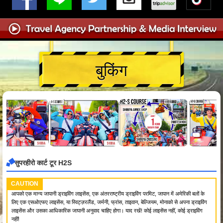
बुकिंग
सुपरहीरो कार्ट टूर H2S
CAUTION
आपको एक मान्य जापानी ड्राइविंग लाइसेंस, एक अंतरराष्ट्रीय ड्राइविंग परमिट, जापान में अमेरिकी बलों के
लिए एक एसओएफए लाइसेंस, या स्विट्ज़रलैंड, जर्मनी, फ्रांस, ताइवान, बेल्जियम, मोनाको से अपना ड्राइविंग
लाइसेंस और उसका आधिकारिक जापानी अनुवाद चाहिए होगा। याद रखें! कोई लाइसेंस नहीं, कोई ड्राइविंग
नहीं!