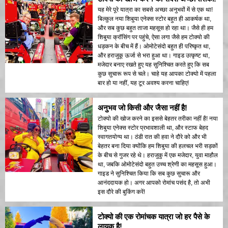
यह मेरे पूरे यात्रा का सबसे अच्छा अनुभवों में से एक था!
बिल्कुल नया शिबुया एनेक्स स्टोर बहुत ही आकर्षक था,
और सब कुछ बहुत ताजा महसूस हो रहा था। जैसे ही हम
शिबुया क्रॉसिंग पर पहुंचे, ऐसा लगा जैसे हम टोक्यो की
धड़कन के बीच में हैं। ओमोटेसंदो बहुत ही परिष्कृत था,
और हराजुकू ऊर्जा से भरा हुआ था। गाइड उत्कृष्ट था,
मजेदार बनाए रखते हुए यह सुनिश्चित करते हुए कि सब
कुछ सुचारू रूप से चले। चाहे यह आपका टोक्यो में पहला
बार हो या नहीं, यह टूर अवश्य करना चाहिए!
अनुभव जो किसी और जैसा नहीं है!
टोक्यो की खोज करने का इससे बेहतर तरीका नहीं है! नया
शिबुया एनेक्स स्टोर प्रभावशाली था, और स्टाफ बेहद
स्वागतयोग्य था। ठंडी रात की हवा ने दौरे को और भी
बेहतर बना दिया क्योंकि हम शिबुया की हलचल भरी सड़कों
के बीच से गुजर रहे थे। हराजुकु में एक मजेदार, युवा माहौल
था, जबकि ओमोटेसंदो बहुत उच्च श्रेणी का महसूस हुआ।
गाइड ने सुनिश्चित किया कि सब कुछ सुचारू और
आनंददायक हो। अगर आपको रोमांच पसंद है, तो अभी
इस दौरे की बुकिंग करें!
टोक्यो की एक रोमांचक यात्रा जो हर पैसे के
लायक है!