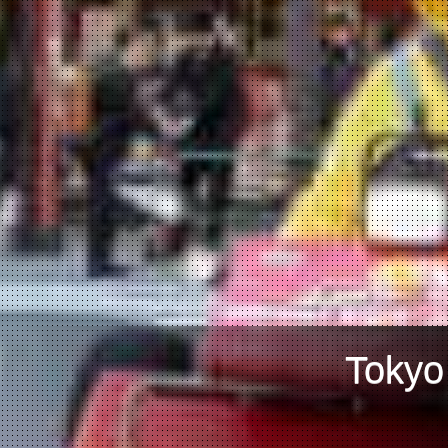
Tokyo म