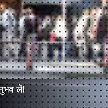
ुभव लें!