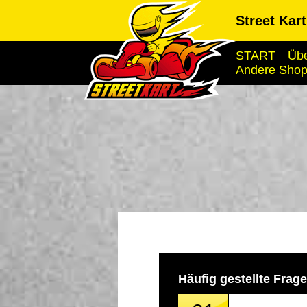
Street Kar
START
Übe
Andere Sho
Häufig gestellte Frag