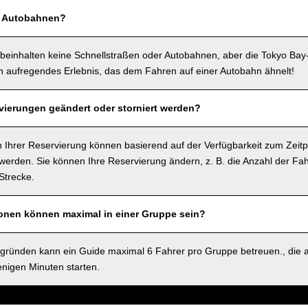
f Autobahnen?
beinhalten keine Schnellstraßen oder Autobahnen, aber die Tokyo Bay
in aufregendes Erlebnis, das dem Fahren auf einer Autobahn ähnelt!
ierungen geändert oder storniert werden?
 Ihrer Reservierung können basierend auf der Verfügbarkeit zum Zeitp
rden. Sie können Ihre Reservierung ändern, z. B. die Anzahl der Fah
Strecke.
sonen können maximal in einer Gruppe sein?
sgründen kann ein Guide maximal 6 Fahrer pro Gruppe betreuen., die 
nigen Minuten starten.