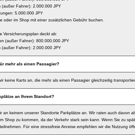
(außer Fahrer): 2.000.000 JPY
zungen: 5.000.000 JPY
ne oder im Shop mit einer zusätzlichen Gebühr buchen.
 Versicherungsplan deckt ab:
n (außer Fahrer): 800.000.000 JPY
(außer Fahrer): 2.000.000 JPY
für mehr als einen Passagier?
wir keine Karts an, die mehr als einen Passagier gleichzeitig transporti
kplätze an Ihrem Standort?
wir an keinem unserer Standorte Parkplätze an. Wir raten auch davon a
m Shop zu kommen, da der Verkehr stark sein kann. Wenn Sie zu spä
t teilnehmen. Für eine stressfreie Anreise empfehlen wir die Nutzung öffe