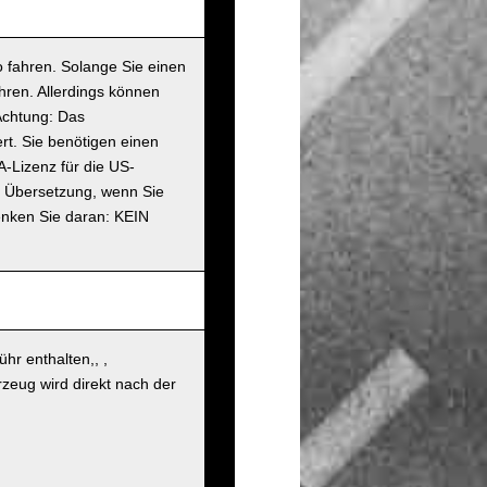
 fahren. Solange Sie einen
hren. Allerdings können
Achtung: Das
rt. Sie benötigen einen
A-Lizenz für die US-
en Übersetzung, wenn Sie
enken Sie daran: KEIN
hr enthalten,, ,
zeug wird direkt nach der