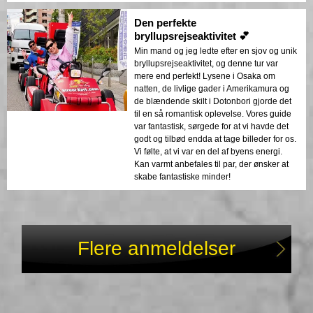
Den perfekte
bryllupsrejseaktivitet 💕
Min mand og jeg ledte efter en sjov og unik
bryllupsrejseaktivitet, og denne tur var
mere end perfekt! Lysene i Osaka om
natten, de livlige gader i Amerikamura og
de blændende skilt i Dotonbori gjorde det
til en så romantisk oplevelse. Vores guide
var fantastisk, sørgede for at vi havde det
godt og tilbød endda at tage billeder for os.
Vi følte, at vi var en del af byens energi.
Kan varmt anbefales til par, der ønsker at
skabe fantastiske minder!
Flere anmeldelser