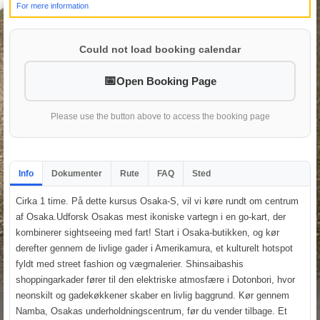
For mere information
Could not load booking calendar
Open Booking Page
Please use the button above to access the booking page
Info
Dokumenter
Rute
FAQ
Sted
Cirka 1 time. På dette kursus Osaka-S, vil vi køre rundt om centrum
af Osaka.Udforsk Osakas mest ikoniske vartegn i en go-kart, der
kombinerer sightseeing med fart! Start i Osaka-butikken, og kør
derefter gennem de livlige gader i Amerikamura, et kulturelt hotspot
fyldt med street fashion og vægmalerier. Shinsaibashis
shoppingarkader fører til den elektriske atmosfære i Dotonbori, hvor
neonskilt og gadekøkkener skaber en livlig baggrund. Kør gennem
Namba, Osakas underholdningscentrum, før du vender tilbage. Et