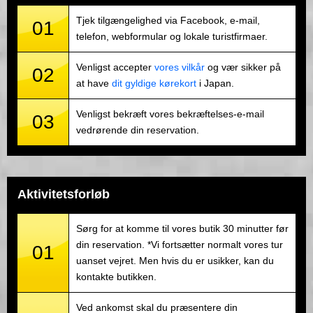
Tjek tilgængelighed via Facebook, e-mail,
01
telefon, webformular og lokale turistfirmaer.
Venligst accepter
vores vilkår
og vær sikker på
02
at have
dit gyldige kørekort
i Japan.
Venligst bekræft vores bekræftelses-e-mail
03
vedrørende din reservation.
Aktivitetsforløb
Sørg for at komme til vores butik 30 minutter før
din reservation. *Vi fortsætter normalt vores tur
01
uanset vejret. Men hvis du er usikker, kan du
kontakte butikken.
Ved ankomst skal du præsentere din