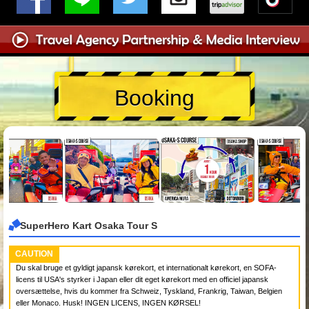
Booking
SuperHero Kart Osaka Tour S
CAUTION
Du skal bruge et gyldigt japansk kørekort, et internationalt kørekort, en SOFA-
licens til USA's styrker i Japan eller dit eget kørekort med en officiel japansk
oversættelse, hvis du kommer fra Schweiz, Tyskland, Frankrig, Taiwan, Belgien
eller Monaco. Husk! INGEN LICENS, INGEN KØRSEL!