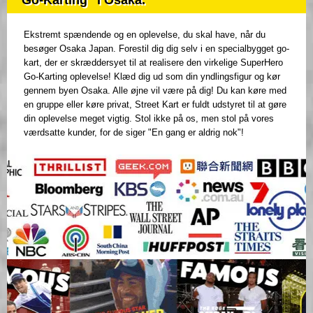
Go-Karting" i Osaka.
Ekstremt spændende og en oplevelse, du skal have, når du
besøger Osaka Japan. Forestil dig dig selv i en specialbygget go-
kart, der er skræddersyet til at realisere den virkelige SuperHero
Go-Karting oplevelse! Klæd dig ud som din yndlingsfigur og kør
gennem byen Osaka. Alle øjne vil være på dig! Du kan køre med
en gruppe eller køre privat, Street Kart er fuldt udstyret til at gøre
din oplevelse meget vigtig. Stol ikke på os, men stol på vores
værdsatte kunder, for de siger "En gang er aldrig nok"!