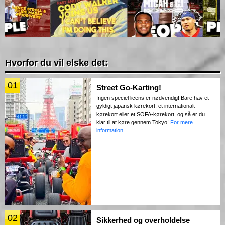
Hvorfor du vil elske det:
01
Street Go-Karting!
Ingen speciel licens er nødvendig! Bare hav et
gyldigt japansk kørekort, et internationalt
kørekort eller et SOFA-kørekort, og så er du
klar til at køre gennem Tokyo!
For mere
information
02
Sikkerhed og overholdelse