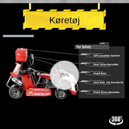
Køretøj
26%