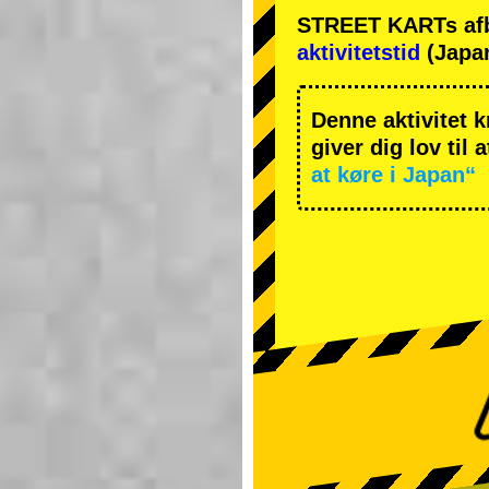
STREET KARTs afbes
aktivitetstid
(Japan
Denne aktivitet k
giver dig lov til 
at køre i Japan“