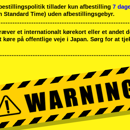
tillingspolitik tillader kun afbestilling
7 dage
 Standard Time) uden afbestillingsgebyr.
ræver et internationalt kørekort eller et andet
at køre på offentlige veje i Japan. Sørg for at tj