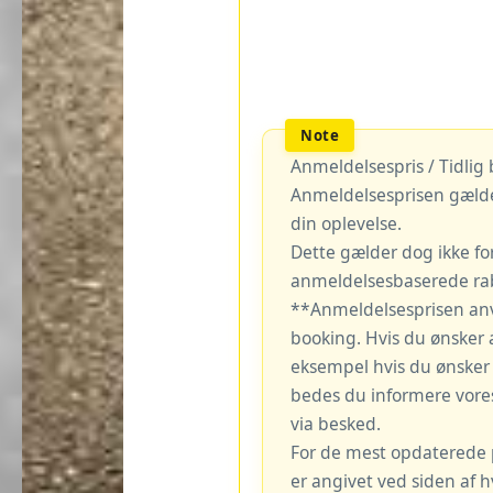
Anmeldelsespris / Tidlig
Anmeldelsesprisen gælde
din oplevelse.
Dette gælder dog ikke fo
anmeldelsesbaserede rab
**Anmeldelsesprisen an
booking. Hvis du ønsker 
eksempel hvis du ønsker a
bedes du informere vore
via besked.
For de mest opdaterede pr
er angivet ved siden af 