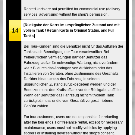
Rented karts are not permitted for commercial use (delivery
services, advertising) without the shop's permission.
[Rückgabe der Karts im ursprünglichen Zustand und mit
14
vollem Tank / Return Karts in Original Status, and Full
Tanks]
Bei Tour-Kunden sind die Benutzer nicht für das Auffüllen der
Tanks nach Beendigung der Tour verantwortlich. Bei
freiberuflichen Vermietungen darf der Benutzer das
Fahrzeug, außer für notwendige Wartung, nicht verändern,
wie z.B. durch das Anbringen von Aufklebern oder das
Installieren von Geräten, ohne Zustimmung des Geschäfts.
Darüber hinaus muss das Fahrzeug in seinem
ursprünglichen Zustand zurückgegeben werden und der
Benutzer muss den Kraftstofftank vor der Rückgabe auffüllen.
Wenn der Benutzer das Fahrzeug nicht mit vollem Tank
zurückgibt, muss er die vom Geschäft vorgeschriebene
Gebühr zahlen.
For tour customers, users are not responsible for refueling
after the tour ends. For freelance rental, except for necessary
maintenance, users must not modify vehicles by applying
stickers or installing devices without the shop's consent.