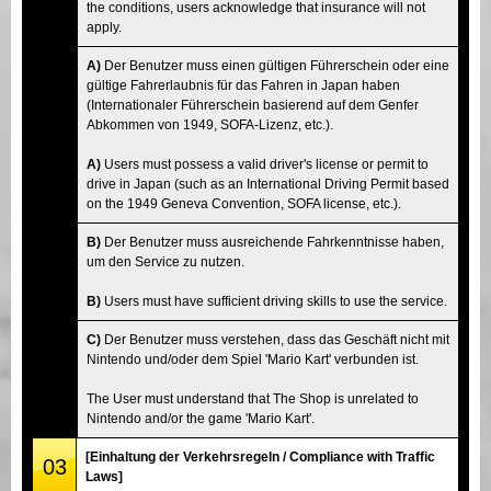
the conditions, users acknowledge that insurance will not
apply.
A)
Der Benutzer muss einen gültigen Führerschein oder eine
gültige Fahrerlaubnis für das Fahren in Japan haben
(Internationaler Führerschein basierend auf dem Genfer
Abkommen von 1949, SOFA-Lizenz, etc.).
A)
Users must possess a valid driver's license or permit to
drive in Japan (such as an International Driving Permit based
on the 1949 Geneva Convention, SOFA license, etc.).
B)
Der Benutzer muss ausreichende Fahrkenntnisse haben,
um den Service zu nutzen.
B)
Users must have sufficient driving skills to use the service.
C)
Der Benutzer muss verstehen, dass das Geschäft nicht mit
Nintendo und/oder dem Spiel 'Mario Kart' verbunden ist.
The User must understand that The Shop is unrelated to
Nintendo and/or the game 'Mario Kart'.
[Einhaltung der Verkehrsregeln / Compliance with Traffic
03
Laws]