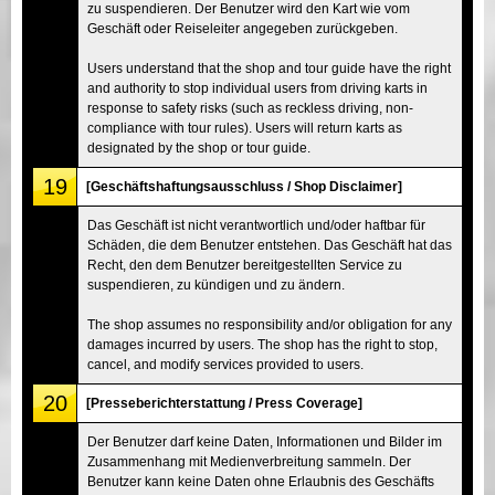
zu suspendieren. Der Benutzer wird den Kart wie vom
Geschäft oder Reiseleiter angegeben zurückgeben.
Users understand that the shop and tour guide have the right
and authority to stop individual users from driving karts in
response to safety risks (such as reckless driving, non-
compliance with tour rules). Users will return karts as
designated by the shop or tour guide.
19
[Geschäftshaftungsausschluss / Shop Disclaimer]
Das Geschäft ist nicht verantwortlich und/oder haftbar für
Schäden, die dem Benutzer entstehen. Das Geschäft hat das
Recht, den dem Benutzer bereitgestellten Service zu
suspendieren, zu kündigen und zu ändern.
The shop assumes no responsibility and/or obligation for any
damages incurred by users. The shop has the right to stop,
cancel, and modify services provided to users.
20
[Presseberichterstattung / Press Coverage]
Der Benutzer darf keine Daten, Informationen und Bilder im
Zusammenhang mit Medienverbreitung sammeln. Der
Benutzer kann keine Daten ohne Erlaubnis des Geschäfts