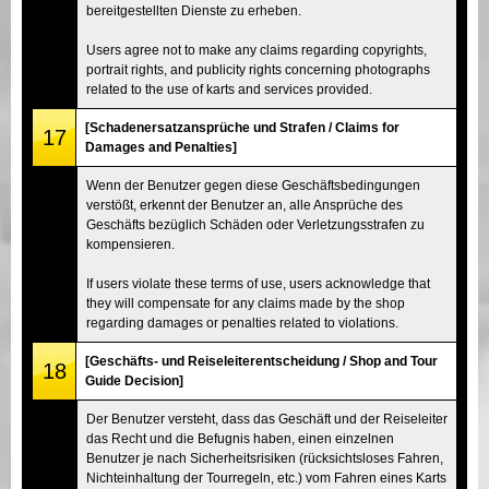
bereitgestellten Dienste zu erheben.
Users agree not to make any claims regarding copyrights,
portrait rights, and publicity rights concerning photographs
related to the use of karts and services provided.
[Schadenersatzansprüche und Strafen / Claims for
17
Damages and Penalties]
Wenn der Benutzer gegen diese Geschäftsbedingungen
verstößt, erkennt der Benutzer an, alle Ansprüche des
Geschäfts bezüglich Schäden oder Verletzungsstrafen zu
kompensieren.
If users violate these terms of use, users acknowledge that
they will compensate for any claims made by the shop
regarding damages or penalties related to violations.
[Geschäfts- und Reiseleiterentscheidung / Shop and Tour
18
Guide Decision]
Der Benutzer versteht, dass das Geschäft und der Reiseleiter
das Recht und die Befugnis haben, einen einzelnen
Benutzer je nach Sicherheitsrisiken (rücksichtsloses Fahren,
Nichteinhaltung der Tourregeln, etc.) vom Fahren eines Karts