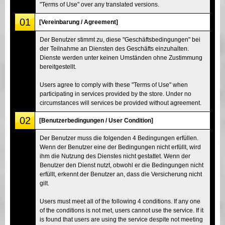
"Terms of Use" over any translated versions.
01
[Vereinbarung / Agreement]
Der Benutzer stimmt zu, diese "Geschäftsbedingungen" bei
der Teilnahme an Diensten des Geschäfts einzuhalten.
Dienste werden unter keinen Umständen ohne Zustimmung
bereitgestellt.
Users agree to comply with these "Terms of Use" when
participating in services provided by the store. Under no
circumstances will services be provided without agreement.
02
[Benutzerbedingungen / User Condition]
Der Benutzer muss die folgenden 4 Bedingungen erfüllen.
Wenn der Benutzer eine der Bedingungen nicht erfüllt, wird
ihm die Nutzung des Dienstes nicht gestattet. Wenn der
Benutzer den Dienst nutzt, obwohl er die Bedingungen nicht
erfüllt, erkennt der Benutzer an, dass die Versicherung nicht
gilt.
Users must meet all of the following 4 conditions. If any one
of the conditions is not met, users cannot use the service. If it
is found that users are using the service despite not meeting