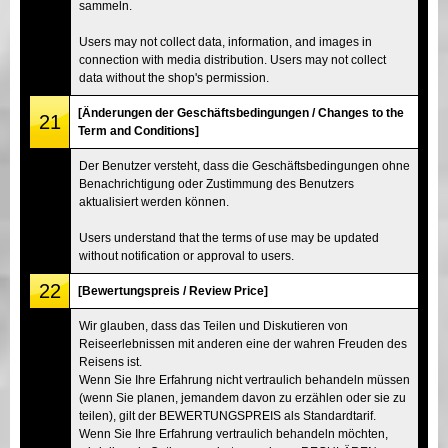
sammeln.
Users may not collect data, information, and images in
connection with media distribution. Users may not collect
data without the shop's permission.
[Änderungen der Geschäftsbedingungen / Changes to the
21
Term and Conditions]
Der Benutzer versteht, dass die Geschäftsbedingungen ohne
Benachrichtigung oder Zustimmung des Benutzers
aktualisiert werden können.
Users understand that the terms of use may be updated
without notification or approval to users.
22
[Bewertungspreis / Review Price]
Wir glauben, dass das Teilen und Diskutieren von
Reiseerlebnissen mit anderen eine der wahren Freuden des
Reisens ist.
Wenn Sie Ihre Erfahrung nicht vertraulich behandeln müssen
(wenn Sie planen, jemandem davon zu erzählen oder sie zu
teilen), gilt der BEWERTUNGSPREIS als Standardtarif.
Wenn Sie Ihre Erfahrung vertraulich behandeln möchten,