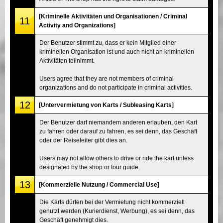
[Kriminelle Aktivitäten und Organisationen / Criminal
11
Activity and Organizations]
Der Benutzer stimmt zu, dass er kein Mitglied einer
kriminellen Organisation ist und auch nicht an kriminellen
Aktivitäten teilnimmt.
Users agree that they are not members of criminal
organizations and do not participate in criminal activities.
12
[Untervermietung von Karts / Subleasing Karts]
Der Benutzer darf niemandem anderen erlauben, den Kart
zu fahren oder darauf zu fahren, es sei denn, das Geschäft
oder der Reiseleiter gibt dies an.
Users may not allow others to drive or ride the kart unless
designated by the shop or tour guide.
13
[Kommerzielle Nutzung / Commercial Use]
Die Karts dürfen bei der Vermietung nicht kommerziell
genutzt werden (Kurierdienst, Werbung), es sei denn, das
Geschäft genehmigt dies.