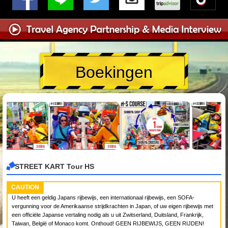
Boekingen
STREET KART Tour HS
CAUTION
U heeft een geldig Japans rijbewijs, een internationaal rijbewijs, een SOFA-
vergunning voor de Amerikaanse strijdkrachten in Japan, of uw eigen rijbewijs met
een officiële Japanse vertaling nodig als u uit Zwitserland, Duitsland, Frankrijk,
Taiwan, België of Monaco komt. Onthoud! GEEN RIJBEWIJS, GEEN RIJDEN!