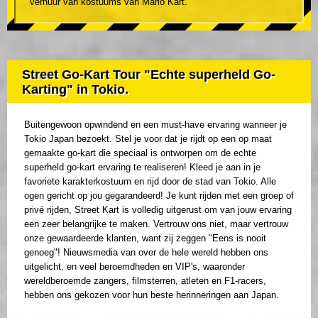
verhuur van kostuums van Mario Kart.
Street Go-Kart Tour "Echte superheld Go-
Karting" in Tokio.
Buitengewoon opwindend en een must-have ervaring wanneer je
Tokio Japan bezoekt. Stel je voor dat je rijdt op een op maat
gemaakte go-kart die speciaal is ontworpen om de echte
superheld go-kart ervaring te realiseren! Kleed je aan in je
favoriete karakterkostuum en rijd door de stad van Tokio. Alle
ogen gericht op jou gegarandeerd! Je kunt rijden met een groep of
privé rijden, Street Kart is volledig uitgerust om van jouw ervaring
een zeer belangrijke te maken. Vertrouw ons niet, maar vertrouw
onze gewaardeerde klanten, want zij zeggen "Eens is nooit
genoeg"! Nieuwsmedia van over de hele wereld hebben ons
uitgelicht, en veel beroemdheden en VIP's, waaronder
wereldberoemde zangers, filmsterren, atleten en F1-racers,
hebben ons gekozen voor hun beste herinneringen aan Japan.