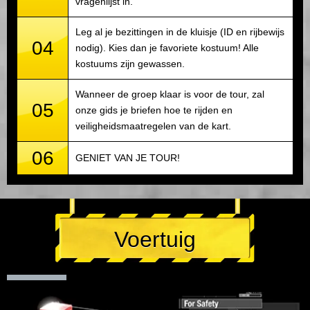
vragenlijst in.
Leg al je bezittingen in de kluisje (ID en rijbewijs
04
nodig). Kies dan je favoriete kostuum! Alle
kostuums zijn gewassen.
Wanneer de groep klaar is voor de tour, zal
05
onze gids je briefen hoe te rijden en
veiligheidsmaatregelen van de kart.
06
GENIET VAN JE TOUR!
Voertuig