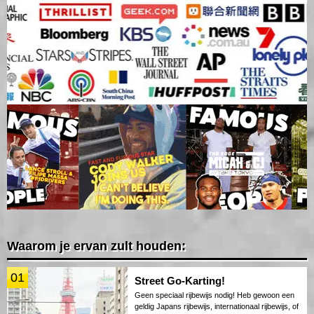
Waarom je ervan zult houden:
01
Street Go-Karting!
Geen speciaal rijbewijs nodig! Heb gewoon een
geldig Japans rijbewijs, internationaal rijbewijs, of