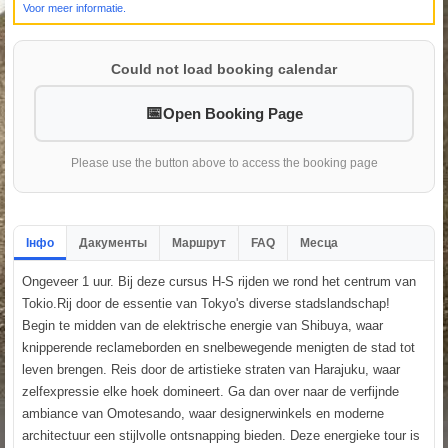
Voor meer informatie.
Could not load booking calendar
Open Booking Page
Please use the button above to access the booking page
Інфо
Дакументы
Маршрут
FAQ
Месца
Ongeveer 1 uur. Bij deze cursus H-S rijden we rond het centrum van
Tokio.Rij door de essentie van Tokyo's diverse stadslandschap!
Begin te midden van de elektrische energie van Shibuya, waar
knipperende reclameborden en snelbewegende menigten de stad tot
leven brengen. Reis door de artistieke straten van Harajuku, waar
zelfexpressie elke hoek domineert. Ga dan over naar de verfijnde
ambiance van Omotesando, waar designerwinkels en moderne
architectuur een stijlvolle ontsnapping bieden. Deze energieke tour is