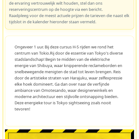
de ervaring vertrouwelijk wilt houden, stel dan ons
reserveringscentrum op de hoogte via een bericht.
Raadpleeg voor de meest actuele prijzen de tarieven die naast elk
tijdslot in de kalender hieronder staan vermeld.
Ongeveer 1 uur. Bij deze cursus H-S rijden we rond het
centrum van Tokio.Rij door de essentie van Tokyo's diverse
stadslandschap! Begin te midden van de elektrische
energie van Shibuya, waar knipperende reclameborden en
snelbewegende menigten de stad tot leven brengen. Reis
door de artistieke straten van Harajuku, waar zelfexpressie
elke hoek domineert. Ga dan over naar de verfijnde
ambiance van Omotesando, waar designerwinkels en
moderne architectuur een stijlvolle ontsnapping bieden.
Deze energieke tour is Tokyo sightseeing zoals nooit
tevoren!