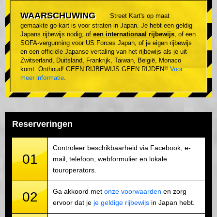
WAARSCHUWING
Street Kart's op maat
gemaakte go-kart is voor straten in Japan. Je hebt een geldig
Japans rijbewijs nodig, of
een internationaal rijbewijs
, of een
SOFA-vergunning voor US Forces Japan, of je eigen rijbewijs
en een officiële Japanse vertaling van het rijbewijs als je uit
Zwitserland, Duitsland, Frankrijk, Taiwan, België, Monaco
komt. Onthoud! GEEN RIJBEWIJS GEEN RIJDEN!!
Voor
meer informatie
.
Reserveringen
Controleer beschikbaarheid via Facebook, e-
01
mail, telefoon, webformulier en lokale
touroperators.
Ga akkoord met
onze voorwaarden
en zorg
02
ervoor dat je
je geldige rijbewijs
in Japan hebt.