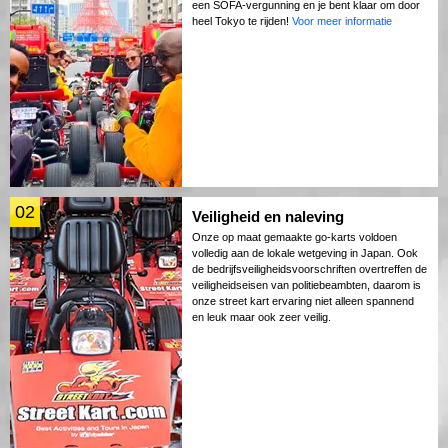
een SOFA-vergunning en je bent klaar om door
heel Tokyo te rijden!
Voor meer informatie
02
Veiligheid en naleving
Onze op maat gemaakte go-karts voldoen
volledig aan de lokale wetgeving in Japan. Ook
de bedrijfsveiligheidsvoorschriften overtreffen de
veiligheidseisen van politiebeambten, daarom is
onze street kart ervaring niet alleen spannend
en leuk maar ook zeer veilig.