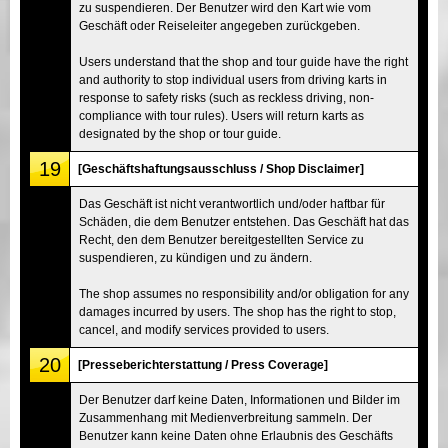
zu suspendieren. Der Benutzer wird den Kart wie vom
Geschäft oder Reiseleiter angegeben zurückgeben.
Users understand that the shop and tour guide have the right
and authority to stop individual users from driving karts in
response to safety risks (such as reckless driving, non-
compliance with tour rules). Users will return karts as
designated by the shop or tour guide.
19
[Geschäftshaftungsausschluss / Shop Disclaimer]
Das Geschäft ist nicht verantwortlich und/oder haftbar für
Schäden, die dem Benutzer entstehen. Das Geschäft hat das
Recht, den dem Benutzer bereitgestellten Service zu
suspendieren, zu kündigen und zu ändern.
The shop assumes no responsibility and/or obligation for any
damages incurred by users. The shop has the right to stop,
cancel, and modify services provided to users.
20
[Presseberichterstattung / Press Coverage]
Der Benutzer darf keine Daten, Informationen und Bilder im
Zusammenhang mit Medienverbreitung sammeln. Der
Benutzer kann keine Daten ohne Erlaubnis des Geschäfts