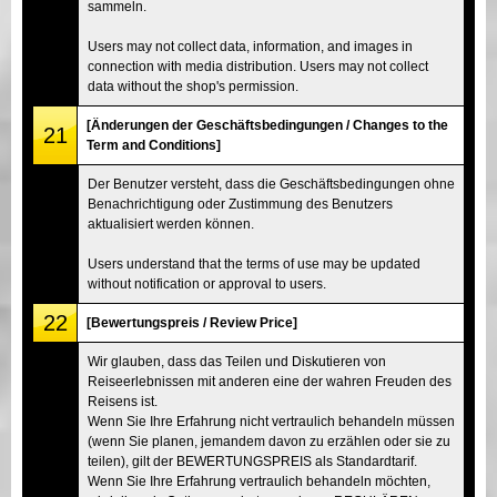
sammeln.
Users may not collect data, information, and images in
connection with media distribution. Users may not collect
data without the shop's permission.
[Änderungen der Geschäftsbedingungen / Changes to the
21
Term and Conditions]
Der Benutzer versteht, dass die Geschäftsbedingungen ohne
Benachrichtigung oder Zustimmung des Benutzers
aktualisiert werden können.
Users understand that the terms of use may be updated
without notification or approval to users.
22
[Bewertungspreis / Review Price]
Wir glauben, dass das Teilen und Diskutieren von
Reiseerlebnissen mit anderen eine der wahren Freuden des
Reisens ist.
Wenn Sie Ihre Erfahrung nicht vertraulich behandeln müssen
(wenn Sie planen, jemandem davon zu erzählen oder sie zu
teilen), gilt der BEWERTUNGSPREIS als Standardtarif.
Wenn Sie Ihre Erfahrung vertraulich behandeln möchten,