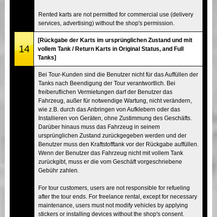
Rented karts are not permitted for commercial use (delivery
services, advertising) without the shop's permission.
[Rückgabe der Karts im ursprünglichen Zustand und mit
14
vollem Tank / Return Karts in Original Status, and Full
Tanks]
Bei Tour-Kunden sind die Benutzer nicht für das Auffüllen der
Tanks nach Beendigung der Tour verantwortlich. Bei
freiberuflichen Vermietungen darf der Benutzer das
Fahrzeug, außer für notwendige Wartung, nicht verändern,
wie z.B. durch das Anbringen von Aufklebern oder das
Installieren von Geräten, ohne Zustimmung des Geschäfts.
Darüber hinaus muss das Fahrzeug in seinem
ursprünglichen Zustand zurückgegeben werden und der
Benutzer muss den Kraftstofftank vor der Rückgabe auffüllen.
Wenn der Benutzer das Fahrzeug nicht mit vollem Tank
zurückgibt, muss er die vom Geschäft vorgeschriebene
Gebühr zahlen.
For tour customers, users are not responsible for refueling
after the tour ends. For freelance rental, except for necessary
maintenance, users must not modify vehicles by applying
stickers or installing devices without the shop's consent.