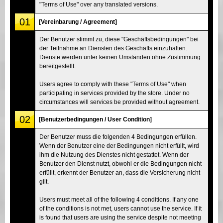
"Terms of Use" over any translated versions.
01
[Vereinbarung / Agreement]
Der Benutzer stimmt zu, diese "Geschäftsbedingungen" bei
der Teilnahme an Diensten des Geschäfts einzuhalten.
Dienste werden unter keinen Umständen ohne Zustimmung
bereitgestellt.
Users agree to comply with these "Terms of Use" when
participating in services provided by the store. Under no
circumstances will services be provided without agreement.
02
[Benutzerbedingungen / User Condition]
Der Benutzer muss die folgenden 4 Bedingungen erfüllen.
Wenn der Benutzer eine der Bedingungen nicht erfüllt, wird
ihm die Nutzung des Dienstes nicht gestattet. Wenn der
Benutzer den Dienst nutzt, obwohl er die Bedingungen nicht
erfüllt, erkennt der Benutzer an, dass die Versicherung nicht
gilt.
Users must meet all of the following 4 conditions. If any one
of the conditions is not met, users cannot use the service. If it
is found that users are using the service despite not meeting