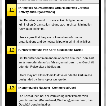
[Kriminelle Aktivitäten und Organisationen / Criminal
11
Activity and Organizations]
Der Benutzer stimmt zu, dass er kein Mitglied einer
kriminellen Organisation ist und auch nicht an kriminellen
Aktivitäten teilnimmt.
Users agree that they are not members of criminal
organizations and do not participate in criminal activities.
12
[Untervermietung von Karts / Subleasing Karts]
Der Benutzer darf niemandem anderen erlauben, den Kart
zu fahren oder darauf zu fahren, es sei denn, das Geschäft
oder der Reiseleiter gibt dies an.
Users may not allow others to drive or ride the kart unless
designated by the shop or tour guide.
13
[Kommerzielle Nutzung / Commercial Use]
Die Karts dürfen bei der Vermietung nicht kommerziell
genutzt werden (Kurierdienst, Werbung), es sei denn, das
Geschäft genehmigt dies.