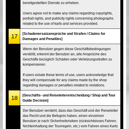
bereitgestellten Dienste zu erheben.
Users agree not to make any claims regarding copyrights,
portrait rights, and publicity rights concerning photographs
related to the use of karts and services provided.
[Schadenersatzansprüche und Strafen / Claims for
17
Damages and Penalties]
Wenn der Benutzer gegen diese Geschäftsbedingungen
verstößt, erkennt der Benutzer an, alle Ansprüche des
Geschäfts bezüglich Schäden oder Verletzungsstrafen zu
kompensieren.
If users violate these terms of use, users acknowledge that
they will compensate for any claims made by the shop
regarding damages or penalties related to violations.
[Geschäfts- und Reiseleiterentscheidung / Shop and Tour
18
Guide Decision]
Der Benutzer versteht, dass das Geschäft und der Reiseleiter
das Recht und die Befugnis haben, einen einzelnen
Benutzer je nach Sicherheitsrisiken (rücksichtsloses Fahren,
Nichteinhaltung der Tourregeln, etc.) vom Fahren eines Karts